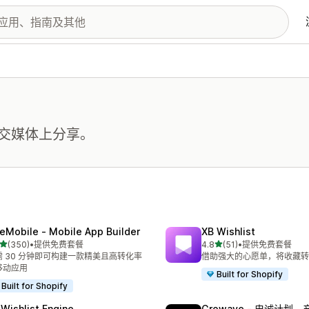
交媒体上分享。
eMobile ‑ Mobile App Builder
XB Wishlist
星（满分 5 星）
星（满分 5 星）
(350)
•
提供免费套餐
4.8
(51)
•
提供免费套餐
 350 条评论
总共 51 条评论
需 30 分钟即可构建一款精美且高转化率
借助强大的心愿单，将收藏转
移动应用
Built for Shopify
Built for Shopify
 Wishlist Engine
Growave ‑ 忠诚计划