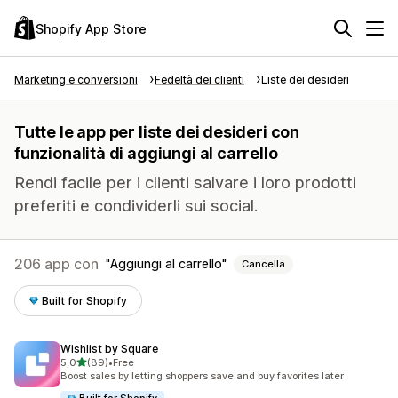
Shopify App Store
Marketing e conversioni
Fedeltà dei clienti
Liste dei desideri
Tutte le app per liste dei desideri con
funzionalità di aggiungi al carrello
Rendi facile per i clienti salvare i loro prodotti
preferiti e condividerli sui social.
206 app con
Aggiungi al carrello
Cancella
Built for Shopify
Wishlist by Square
stelle su 5
5,0
(89)
•
Free
89 recensioni totali
Boost sales by letting shoppers save and buy favorites later