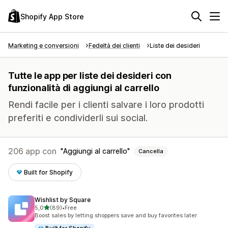
Shopify App Store
Marketing e conversioni
Fedeltà dei clienti
Liste dei desideri
Tutte le app per liste dei desideri con
funzionalità di aggiungi al carrello
Rendi facile per i clienti salvare i loro prodotti
preferiti e condividerli sui social.
206 app con
Aggiungi al carrello
Cancella
Built for Shopify
Wishlist by Square
stelle su 5
5,0
(89)
•
Free
89 recensioni totali
Boost sales by letting shoppers save and buy favorites later