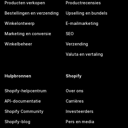
Producten verkopen
Productrecensies
Bestellingen en verzending
Upselling en bundels
Winkelontwerp
E-mailmarketing
Marketing en conversie
SEO
Winkelbeheer
Verzending
Valuta en vertaling
Hulpbronnen
Shopify
Shopify-helpcentrum
Over ons
API-documentatie
Carrières
Shopify Community
Investeerders
Shopify-blog
Pers en media