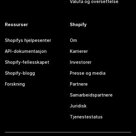
Valuta og oversettelse
Ressurser
Shopify
Shopifys hjelpesenter
Om
API-dokumentasjon
Karrierer
Shopify-fellesskapet
Investorer
Shopify-blogg
Presse og media
Forskning
Partnere
Samarbeidspartnere
Juridisk
Tjenestestatus