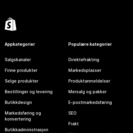
Appkategorier
Populære kategorier
Salgskanaler
Direktefrakting
Finne produkter
Markedsplasser
Selge produkter
Produktanmeldelser
Bestillinger og levering
Mersalg og pakker
Butikkdesign
E-postmarkedsføring
Markedsføring og
SEO
konvertering
Frakt
Butikkadministrasjon