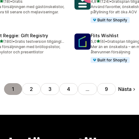
av 5 stjärnor
av 5 stjärnor
(18)
•
Gratis
4,8
(124)
•
Gratisplan tillg
recensioner totalt
124 recensioner totalt
 försäljningen med gästönskelistor,
Använd favoriter, önskelis
ra till senare och mejlaviseringar.
påfyllning för att öka AOV
Built for Shopify
ft Reggie: Gift Registry
Flits Wishlist
av 5 stjärnor
av 5 stjärnor
(180)
•
Gratis testversion tillgänglig
5,0
(6)
•
Gratisplan tillgäng
 recensioner totalt
6 recensioner totalt
 försäljningen med bröllopslistor,
Mer än en önskelista – en m
ylistor och presentlistor
återvunnen försäljning
Built for Shopify
Nästa
1
2
3
4
…
9