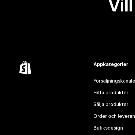
Vil
Appkategorier
Försäljningskanale
Hitta produkter
Sälja produkter
Order och leveran
Butiksdesign