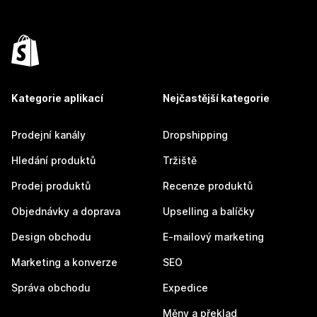
Kategorie aplikací
Nejčastější kategorie
Prodejní kanály
Dropshipping
Hledání produktů
Tržiště
Prodej produktů
Recenze produktů
Objednávky a doprava
Upselling a balíčky
Design obchodu
E-mailový marketing
Marketing a konverze
SEO
Správa obchodu
Expedice
Měny a překlad