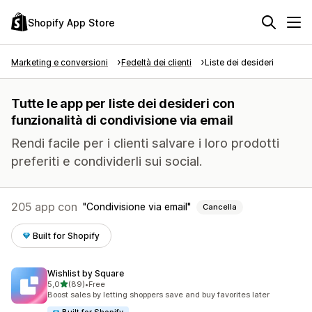
Shopify App Store
Marketing e conversioni
Fedeltà dei clienti
Liste dei desideri
Tutte le app per liste dei desideri con
funzionalità di condivisione via email
Rendi facile per i clienti salvare i loro prodotti
preferiti e condividerli sui social.
205 app con
Condivisione via email
Cancella
Built for Shopify
Wishlist by Square
stelle su 5
5,0
(89)
•
Free
89 recensioni totali
Boost sales by letting shoppers save and buy favorites later