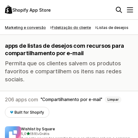
Shopify App Store
Marketing e conversão
Fidelização do cliente
Listas de desejos
apps de listas de desejos com recursos para
compartilhamento por e-mail
Permita que os clientes salvem os produtos
favoritos e compartilhem os itens nas redes
sociais.
206 apps com
Compartilhamento por e-mail
Limpar
Built for Shopify
Wishlist by Square
de 5 estrelas
5,0
(89)
•
Grátis
89 avaliações ao todo