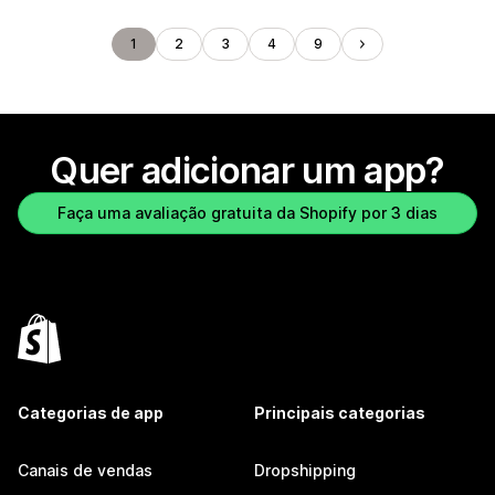
1
2
3
4
9
Quer adicionar um app?
Faça uma avaliação gratuita da Shopify por 3 dias
Categorias de app
Principais categorias
Canais de vendas
Dropshipping