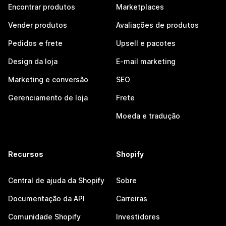
Encontrar produtos
Marketplaces
Vender produtos
Avaliações de produtos
Pedidos e frete
Upsell e pacotes
Design da loja
E-mail marketing
Marketing e conversão
SEO
Gerenciamento de loja
Frete
Moeda e tradução
Recursos
Shopify
Central de ajuda da Shopify
Sobre
Documentação da API
Carreiras
Comunidade Shopify
Investidores