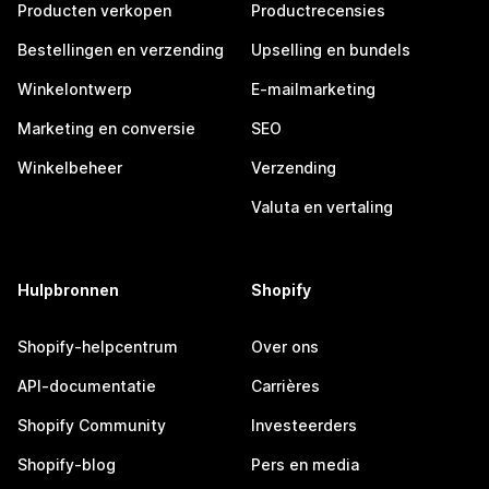
Producten verkopen
Productrecensies
Bestellingen en verzending
Upselling en bundels
Winkelontwerp
E-mailmarketing
Marketing en conversie
SEO
Winkelbeheer
Verzending
Valuta en vertaling
Hulpbronnen
Shopify
Shopify-helpcentrum
Over ons
API-documentatie
Carrières
Shopify Community
Investeerders
Shopify-blog
Pers en media