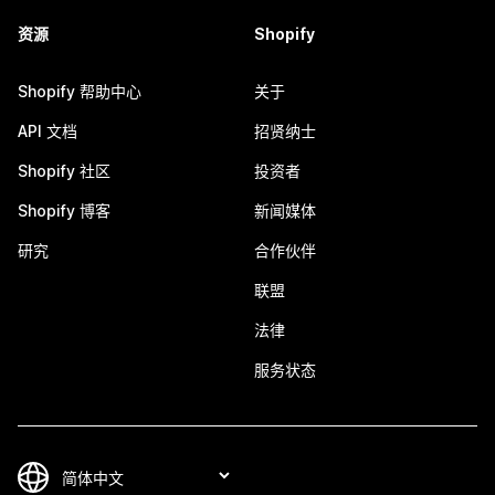
资源
Shopify
Shopify 帮助中心
关于
API 文档
招贤纳士
Shopify 社区
投资者
Shopify 博客
新闻媒体
研究
合作伙伴
联盟
法律
服务状态