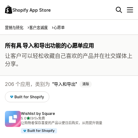
Shopify App Store
营销与转化
客户忠诚度
心愿单
所有具 导入和导出功能的心愿单应用
让客户可以轻松收藏自己喜欢的产品并在社交媒体上
分享。
206 个应用，类别为
导入和导出
清除
Built for Shopify
Wishlist by Square
星（满分 5 星）
5.0
(91)
•
免费
总共 91 条评论
让购物者保存喜爱的产品以便日后购买，从而提升销量
Built for Shopify