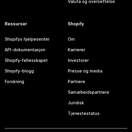
Valuta og oversettelse
Ressurser
Shopify
Shopifys hjelpesenter
Om
API-dokumentasjon
Karrierer
Shopify-fellesskapet
Investorer
Shopify-blogg
Presse og media
Forskning
Partnere
Samarbeidspartnere
Juridisk
Tjenestestatus