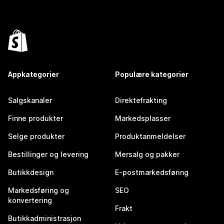
Appkategorier
Populære kategorier
Salgskanaler
Direktefrakting
Finne produkter
Markedsplasser
Selge produkter
Produktanmeldelser
Bestillinger og levering
Mersalg og pakker
Butikkdesign
E-postmarkedsføring
Markedsføring og
SEO
konvertering
Frakt
Butikkadministrasjon