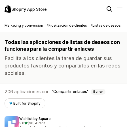
Shopify App Store
Marketing y conversión
Fidelización de clientes
Listas de deseos
Todas las aplicaciones de listas de deseos con
funciones para la compartir enlaces
Facilita a los clientes la tarea de guardar sus
productos favoritos y compartirlos en las redes
sociales.
206 aplicaciones con
Compartir enlaces
Borrar
Built for Shopify
Wishlist by Square
de 5 estrellas
5.0
(90)
•
Gratis
90 reseñas en total