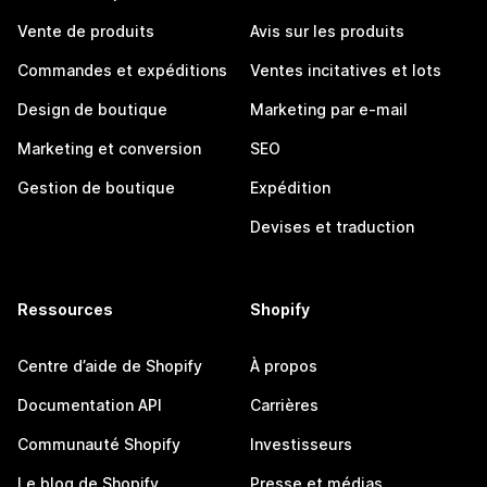
Vente de produits
Avis sur les produits
Commandes et expéditions
Ventes incitatives et lots
Design de boutique
Marketing par e-mail
Marketing et conversion
SEO
Gestion de boutique
Expédition
Devises et traduction
Ressources
Shopify
Centre d’aide de Shopify
À propos
Documentation API
Carrières
Communauté Shopify
Investisseurs
Le blog de Shopify
Presse et médias