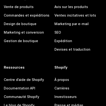
Vente de produits
Avis sur les produits
Commandes et expéditions
Ventes incitatives et lots
Design de boutique
Marketing par e-mail
Marketing et conversion
SEO
Gestion de boutique
Expédition
Devises et traduction
Ressources
Shopify
Centre d’aide de Shopify
À propos
Documentation API
Carrières
Communauté Shopify
Investisseurs
Le blog de Shopify
Presse et médias