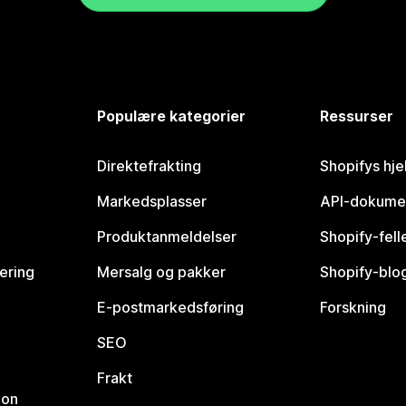
Populære kategorier
Ressurser
Direktefrakting
Shopifys hje
Markedsplasser
API-dokume
Produktanmeldelser
Shopify-fel
vering
Mersalg og pakker
Shopify-blo
E-postmarkedsføring
Forskning
SEO
Frakt
jon