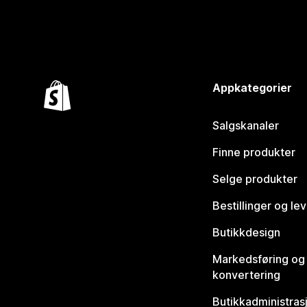
Appkategorier
Salgskanaler
Finne produkter
Selge produkter
Bestillinger og le
Butikkdesign
Markedsføring og
konvertering
Butikkadministras