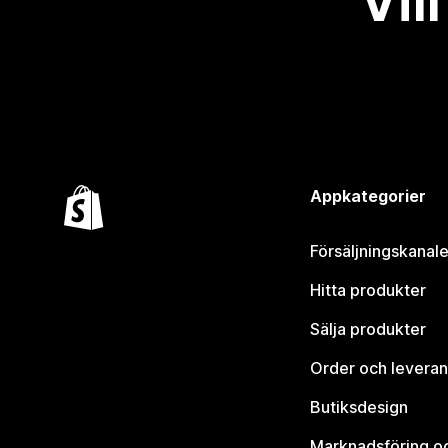
Vil
Appkategorier
Försäljningskanale
Hitta produkter
Sälja produkter
Order och leveran
Butiksdesign
Marknadsföring o