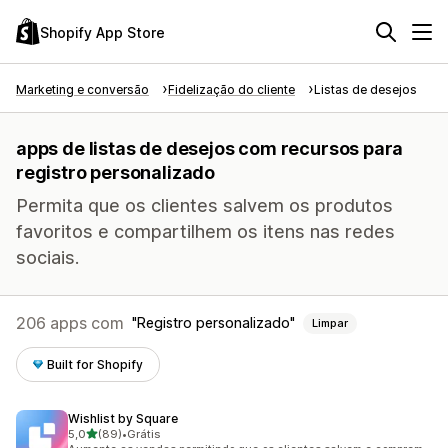
Shopify App Store
Marketing e conversão
Fidelização do cliente
Listas de desejos
apps de listas de desejos com recursos para
registro personalizado
Permita que os clientes salvem os produtos
favoritos e compartilhem os itens nas redes
sociais.
206 apps com
Registro personalizado
Limpar
Built for Shopify
Wishlist by Square
de 5 estrelas
5,0
(89)
•
Grátis
89 avaliações ao todo