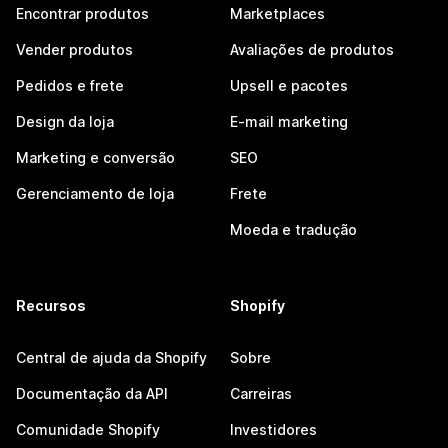
Encontrar produtos
Marketplaces
Vender produtos
Avaliações de produtos
Pedidos e frete
Upsell e pacotes
Design da loja
E-mail marketing
Marketing e conversão
SEO
Gerenciamento de loja
Frete
Moeda e tradução
Recursos
Shopify
Central de ajuda da Shopify
Sobre
Documentação da API
Carreiras
Comunidade Shopify
Investidores