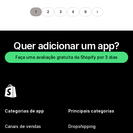
1
2
3
4
9
Quer adicionar um app?
Faça uma avaliação gratuita da Shopify por 3 dias
Categorias de app
Principais categorias
Canais de vendas
Dropshipping