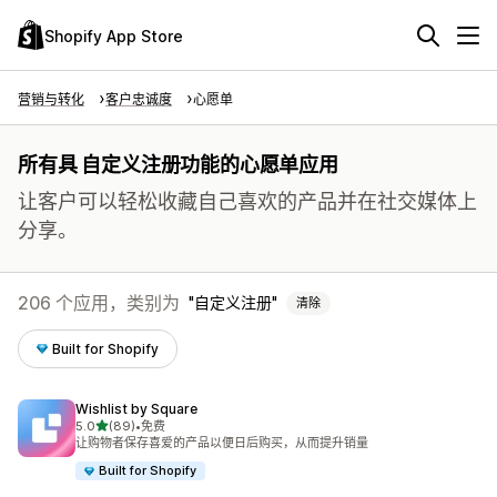
Shopify App Store
营销与转化
客户忠诚度
心愿单
所有具 自定义注册功能的心愿单应用
让客户可以轻松收藏自己喜欢的产品并在社交媒体上
分享。
206 个应用，类别为
自定义注册
清除
Built for Shopify
Wishlist by Square
星（满分 5 星）
5.0
(89)
•
免费
总共 89 条评论
让购物者保存喜爱的产品以便日后购买，从而提升销量
Built for Shopify