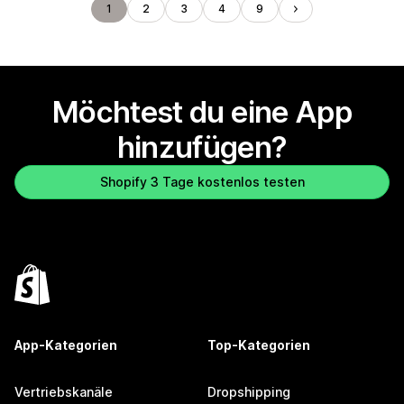
1
2
3
4
9
Möchtest du eine App
hinzufügen?
Shopify 3 Tage kostenlos testen
App-Kategorien
Top-Kategorien
Vertriebskanäle
Dropshipping