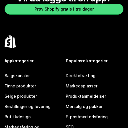
Prøv Shopify gratis i tre dager
Appkategorier
Populære kategorier
Salgskanaler
Direktefrakting
Finne produkter
Markedsplasser
Selge produkter
Produktanmeldelser
Bestillinger og levering
Mersalg og pakker
Butikkdesign
E-postmarkedsføring
Markedsføring og
SEO