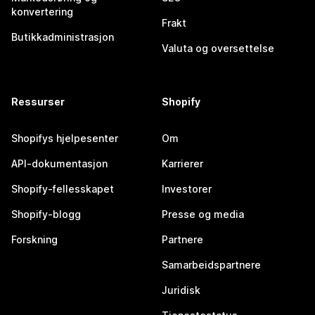
konvertering
Frakt
Butikkadministrasjon
Valuta og oversettelse
Ressurser
Shopify
Shopifys hjelpesenter
Om
API-dokumentasjon
Karrierer
Shopify-fellesskapet
Investorer
Shopify-blogg
Presse og media
Forskning
Partnere
Samarbeidspartnere
Juridisk