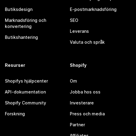
Butiksdesign
E-postmarknadsföring
Marknadsföring och
SEO
konvertering
Leverans
Butikshantering
Valuta och språk
Resurser
Shopify
Shopifys hjälpcenter
Om
API-dokumentation
Jobba hos oss
Shopify Community
Investerare
Forskning
Press och media
Partner
Affiliates