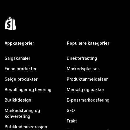
Appkategorier
Populære kategorier
Salgskanaler
Direktefrakting
Finne produkter
Markedsplasser
Selge produkter
Produktanmeldelser
Bestillinger og levering
Mersalg og pakker
Butikkdesign
E-postmarkedsføring
Markedsføring og
SEO
konvertering
Frakt
Butikkadministrasjon