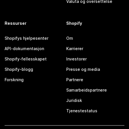
Valuta og oversettelse
Ressurser
Shopify
Shopifys hjelpesenter
Om
API-dokumentasjon
Karrierer
Shopify-fellesskapet
Investorer
Shopify-blogg
Presse og media
Forskning
Partnere
Samarbeidspartnere
Juridisk
Tjenestestatus