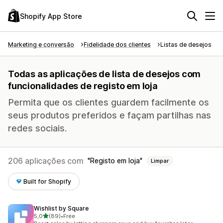
Shopify App Store
Marketing e conversão
Fidelidade dos clientes
Listas de desejos
Todas as aplicações de lista de desejos com
funcionalidades de registo em loja
Permita que os clientes guardem facilmente os
seus produtos preferidos e façam partilhas nas
redes sociais.
206 aplicações com
Registo em loja
Limpar
Built for Shopify
Wishlist by Square
de 5 estrelas
5,0
(89)
•
Free
89 total de avaliações