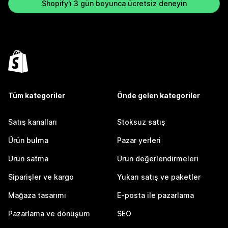
Shopify'ı 3 gün boyunca ücretsiz deneyin
Tüm kategoriler
Önde gelen kategoriler
Satış kanalları
Stoksuz satış
Ürün bulma
Pazar yerleri
Ürün satma
Ürün değerlendirmeleri
Siparişler ve kargo
Yukarı satış ve paketler
Mağaza tasarımı
E-posta ile pazarlama
Pazarlama ve dönüşüm
SEO