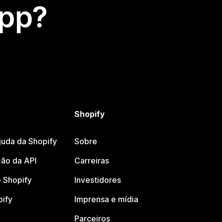
app?
Shopify
juda da Shopify
Sobre
ão da API
Carreiras
 Shopify
Investidores
pify
Imprensa e mídia
Parceiros