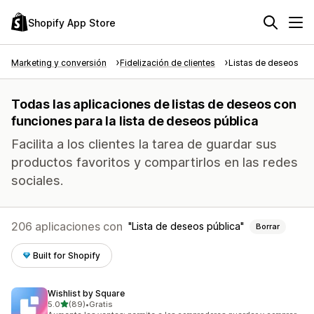
Shopify App Store
Marketing y conversión
Fidelización de clientes
Listas de deseos
Todas las aplicaciones de listas de deseos con
funciones para la lista de deseos pública
Facilita a los clientes la tarea de guardar sus
productos favoritos y compartirlos en las redes
sociales.
206 aplicaciones con
Lista de deseos pública
Borrar
Built for Shopify
Wishlist by Square
de 5 estrellas
5.0
(89)
•
Gratis
89 reseñas en total