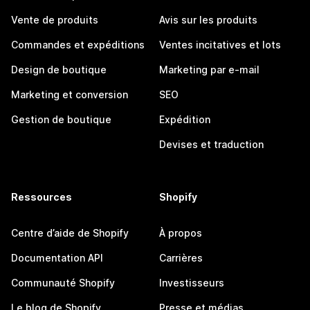
Vente de produits
Avis sur les produits
Commandes et expéditions
Ventes incitatives et lots
Design de boutique
Marketing par e-mail
Marketing et conversion
SEO
Gestion de boutique
Expédition
Devises et traduction
Ressources
Shopify
Centre d’aide de Shopify
À propos
Documentation API
Carrières
Communauté Shopify
Investisseurs
Le blog de Shopify
Presse et médias