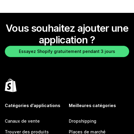
Vous souhaitez ajouter une
application ?
Essayez Shopify gratuitement pendant 3 jours
Catégories d’applications
Meilleures catégories
Canaux de vente
Dropshipping
Trouver des produits
Places de marché