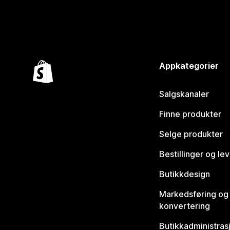
Appkategorier
Salgskanaler
Finne produkter
Selge produkter
Bestillinger og le
Butikkdesign
Markedsføring og
konvertering
Butikkadministras