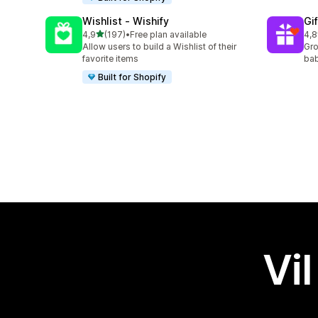
Wishlist ‑ Wishify
Gi
av 5 stjerner
4,9
(197)
•
Free plan available
4,8
Totalt 197 omtaler
Tot
Allow users to build a Wishlist of their
Gro
favorite items
bab
Built for Shopify
Vil