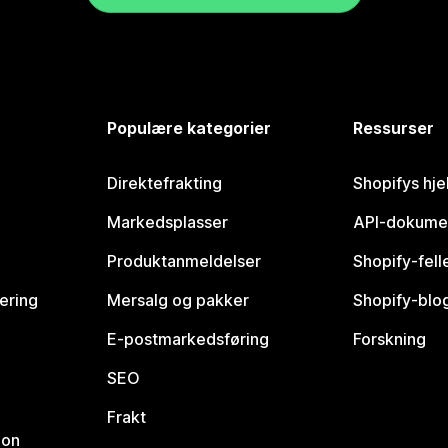
Populære kategorier
Ressurser
Direktefrakting
Shopifys hje
Markedsplasser
API-dokume
Produktanmeldelser
Shopify-fel
vering
Mersalg og pakker
Shopify-blo
E-postmarkedsføring
Forskning
SEO
Frakt
jon