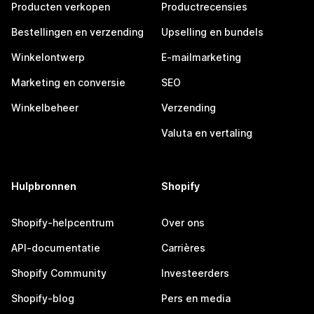
Producten verkopen
Productrecensies
Bestellingen en verzending
Upselling en bundels
Winkelontwerp
E-mailmarketing
Marketing en conversie
SEO
Winkelbeheer
Verzending
Valuta en vertaling
Hulpbronnen
Shopify
Shopify-helpcentrum
Over ons
API-documentatie
Carrières
Shopify Community
Investeerders
Shopify-blog
Pers en media