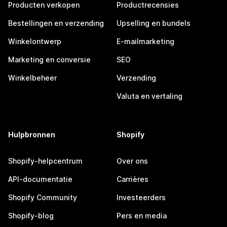
Producten verkopen
Productrecensies
Bestellingen en verzending
Upselling en bundels
Winkelontwerp
E-mailmarketing
Marketing en conversie
SEO
Winkelbeheer
Verzending
Valuta en vertaling
Hulpbronnen
Shopify
Shopify-helpcentrum
Over ons
API-documentatie
Carrières
Shopify Community
Investeerders
Shopify-blog
Pers en media