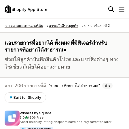
Shopify App Store
การตลาดและคอนเวอร์ชัน
ความภักดีของลูกค้า
รายการที่อยากได้
แอปรายการที่อยากได้ ทั้งหมดที่มีฟีเจอร์สำหรับ
รายการที่อยากได้สาธารณะ
ช่วยให้ลูกค้าบันทึกสินค้าโปรดและแชร์สิ่งต่างๆ ทาง
โซเชียลมีเดียได้อย่างง่ายดาย
แอป 206 รายการที่มี
รายการที่อยากได้สาธารณะ
ล้าง
Built for Shopify
Wishlist by Square
เต็ม 5 ดาว
5.0
(90)
•
Free
ทั้งหมด 90 รีวิว
Boost sales by letting shoppers save and buy favorites later