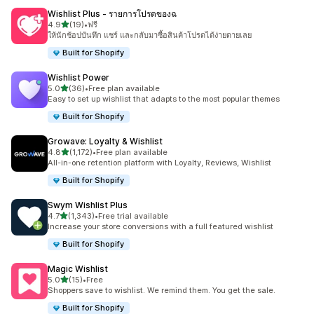
Wishlist Plus ‑ รายการโปรดของฉ
เต็ม 5 ดาว
4.9
(19)
•
ฟรี
ทั้งหมด 19 รีวิว
ให้นักช้อปบันทึก แชร์ และกลับมาซื้อสินค้าโปรดได้ง่ายดายเลย
Built for Shopify
Wishlist Power
เต็ม 5 ดาว
5.0
(36)
•
Free plan available
ทั้งหมด 36 รีวิว
Easy to set up wishlist that adapts to the most popular themes
Built for Shopify
Growave: Loyalty & Wishlist
เต็ม 5 ดาว
4.8
(1,172)
•
Free plan available
ทั้งหมด 1172 รีวิว
All-in-one retention platform with Loyalty, Reviews, Wishlist
Built for Shopify
Swym Wishlist Plus
เต็ม 5 ดาว
4.7
(1,343)
•
Free trial available
ทั้งหมด 1343 รีวิว
Increase your store conversions with a full featured wishlist
Built for Shopify
Magic Wishlist
เต็ม 5 ดาว
5.0
(15)
•
Free
ทั้งหมด 15 รีวิว
Shoppers save to wishlist. We remind them. You get the sale.
Built for Shopify