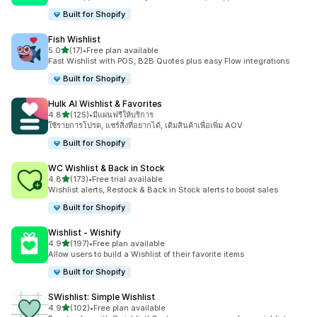
Built for Shopify
Fish Wishlist
เต็ม 5 ดาว
5.0
(17)
•
Free plan available
ทั้งหมด 17 รีวิว
Fast Wishlist with POS, B2B Quotes plus easy Flow integrations
Built for Shopify
Hulk AI Wishlist & Favorites
เต็ม 5 ดาว
4.8
(125)
•
มีแผนฟรีให้บริการ
ทั้งหมด 125 รีวิว
ใช้รายการโปรด, แชร์สิ่งที่อยากได้, เติมสินค้าเพื่อเพิ่ม AOV
Built for Shopify
WC Wishlist & Back in Stock
เต็ม 5 ดาว
4.8
(173)
•
Free trial available
ทั้งหมด 173 รีวิว
Wishlist alerts, Restock & Back in Stock alerts to boost sales
Built for Shopify
Wishlist ‑ Wishify
เต็ม 5 ดาว
4.9
(197)
•
Free plan available
ทั้งหมด 197 รีวิว
Allow users to build a Wishlist of their favorite items
Built for Shopify
SWishlist: Simple Wishlist
เต็ม 5 ดาว
4.9
(102)
•
Free plan available
ทั้งหมด 102 รีวิว