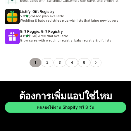
Boost sales with Swishlist! Customers can save, share wishlist
Listify: Gift Registry
เต็ม 5 ดาว
5.0
(7)
•
Free plan available
ทั้งหมด 7 รีวิว
Wedding & baby registries plus wishlists that bring new buyers
Gift Reggie: Gift Registry
เต็ม 5 ดาว
4.8
(180)
•
Free trial available
ทั้งหมด 180 รีวิว
Grow sales with wedding registry, baby registry & gift lists
1
2
3
4
9
ต้องการเพิ่มแอปใช่ไหม
ทดลองใช้งาน Shopify ฟรี 3 วัน