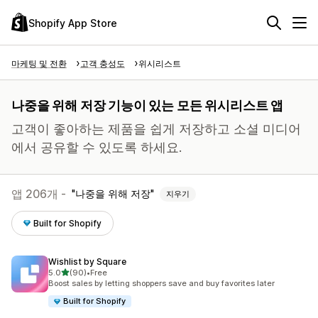
Shopify App Store
마케팅 및 전환
고객 충성도
위시리스트
나중을 위해 저장 기능이 있는 모든 위시리스트 앱
고객이 좋아하는 제품을 쉽게 저장하고 소셜 미디어
에서 공유할 수 있도록 하세요.
앱 206개 -
나중을 위해 저장
지우기
Built for Shopify
Wishlist by Square
별 5개 중
5.0
(90)
•
Free
총 리뷰 90개
Boost sales by letting shoppers save and buy favorites later
Built for Shopify