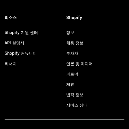
리소스
Shopify
Shopify 지원 센터
정보
API 설명서
채용 정보
Shopify 커뮤니티
투자자
리서치
언론 및 미디어
파트너
제휴
법적 정보
서비스 상태