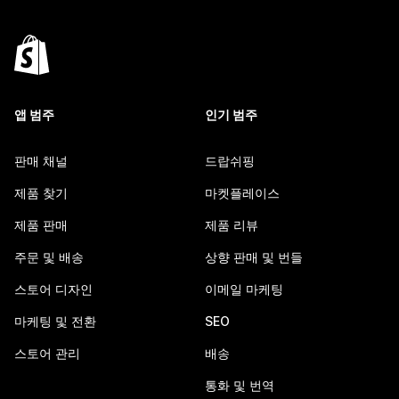
앱 범주
인기 범주
판매 채널
드랍쉬핑
제품 찾기
마켓플레이스
제품 판매
제품 리뷰
주문 및 배송
상향 판매 및 번들
스토어 디자인
이메일 마케팅
마케팅 및 전환
SEO
스토어 관리
배송
통화 및 번역