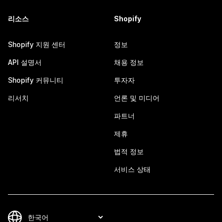
리소스
Shopify
Shopify 지원 센터
정보
API 설명서
채용 정보
Shopify 커뮤니티
투자자
리서치
언론 및 미디어
파트너
제휴
법적 정보
서비스 상태