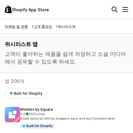
Shopify App Store
마케팅 및 전환
고객 충성도
위시리스트
위시리스트 앱
고객이 좋아하는 제품을 쉽게 저장하고 소셜 미디어
에서 공유할 수 있도록 하세요.
앱 206개
Built for Shopify
Wishlist by Square
별 5개 중
5.0
(90)
•
Free
총 리뷰 90개
Boost sales by letting shoppers save and buy favorites later
Built for Shopify