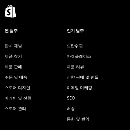
앱 범주
인기 범주
판매 채널
드랍쉬핑
제품 찾기
마켓플레이스
제품 판매
제품 리뷰
주문 및 배송
상향 판매 및 번들
스토어 디자인
이메일 마케팅
마케팅 및 전환
SEO
스토어 관리
배송
통화 및 번역