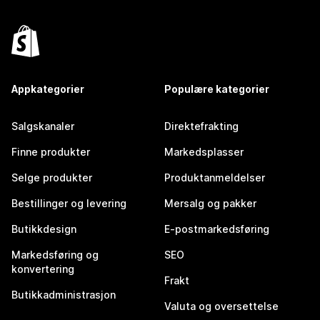
Appkategorier
Populære kategorier
Salgskanaler
Direktefrakting
Finne produkter
Markedsplasser
Selge produkter
Produktanmeldelser
Bestillinger og levering
Mersalg og pakker
Butikkdesign
E-postmarkedsføring
Markedsføring og
SEO
konvertering
Frakt
Butikkadministrasjon
Valuta og oversettelse