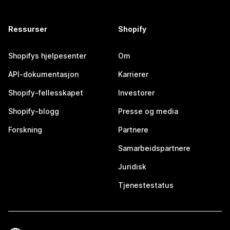
Ressurser
Shopify
Shopifys hjelpesenter
Om
API-dokumentasjon
Karrierer
Shopify-fellesskapet
Investorer
Shopify-blogg
Presse og media
Forskning
Partnere
Samarbeidspartnere
Juridisk
Tjenestestatus