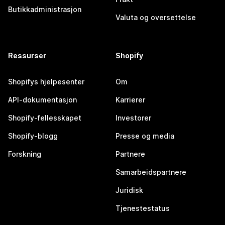
Butikkadministrasjon
Valuta og oversettelse
Ressurser
Shopify
Shopifys hjelpesenter
Om
API-dokumentasjon
Karrierer
Shopify-fellesskapet
Investorer
Shopify-blogg
Presse og media
Forskning
Partnere
Samarbeidspartnere
Juridisk
Tjenestestatus