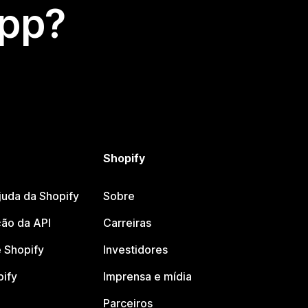
app?
Shopify
juda da Shopify
Sobre
ão da API
Carreiras
 Shopify
Investidores
pify
Imprensa e mídia
Parceiros