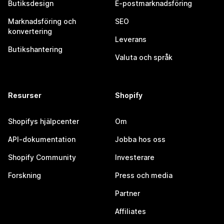
Butiksdesign
E-postmarknadsföring
Marknadsföring och
SEO
konvertering
Leverans
Butikshantering
Valuta och språk
Resurser
Shopify
Shopifys hjälpcenter
Om
API-dokumentation
Jobba hos oss
Shopify Community
Investerare
Forskning
Press och media
Partner
Affiliates