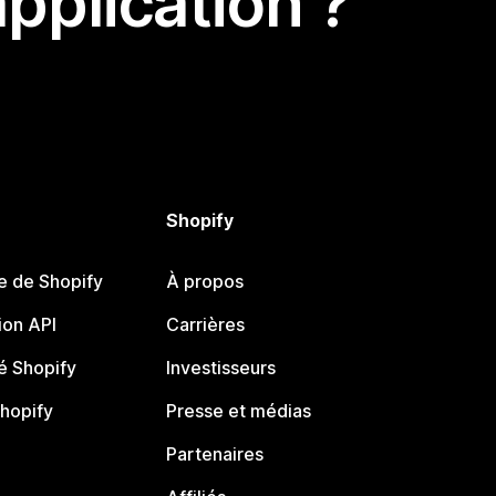
pplication ?
Shopify
e de Shopify
À propos
on API
Carrières
 Shopify
Investisseurs
Shopify
Presse et médias
Partenaires