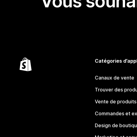
Vous souhai
Catégories d’app
Canaux de vente
Trouver des produ
Vente de produits
Commandes et ex
Design de boutiq