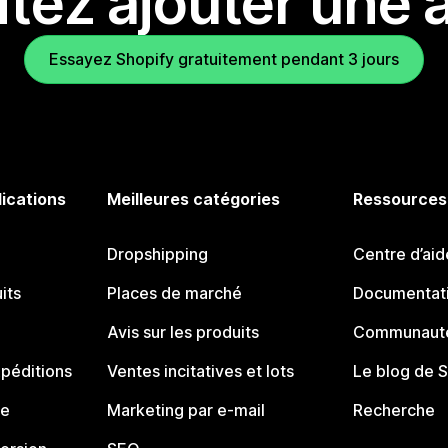
tez ajouter une a
Essayez Shopify gratuitement pendant 3 jours
lications
Meilleures catégories
Ressources
Dropshipping
Centre d’aid
its
Places de marché
Documentati
Avis sur les produits
Communauté
péditions
Ventes incitatives et lots
Le blog de 
ue
Marketing par e-mail
Recherche