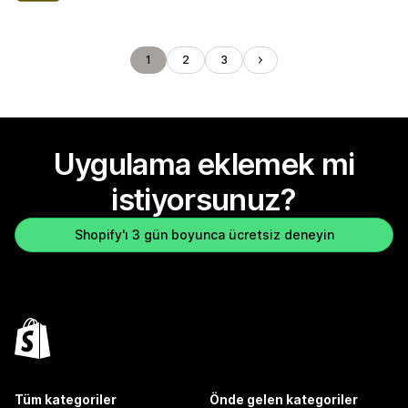
1
2
3
Uygulama eklemek mi
istiyorsunuz?
Shopify'ı 3 gün boyunca ücretsiz deneyin
Tüm kategoriler
Önde gelen kategoriler