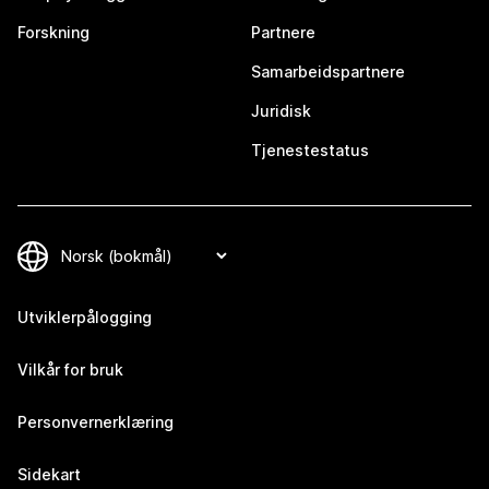
Forskning
Partnere
Samarbeidspartnere
Juridisk
Tjenestestatus
Utviklerpålogging
Vilkår for bruk
Personvernerklæring
Sidekart