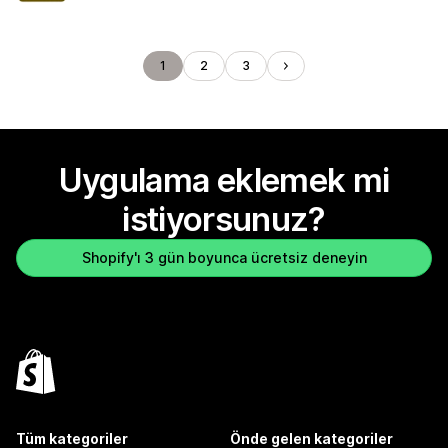
1
2
3
Uygulama eklemek mi
istiyorsunuz?
Shopify'ı 3 gün boyunca ücretsiz deneyin
Tüm kategoriler
Önde gelen kategoriler