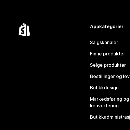
Appkategorier
Salgskanaler
Finne produkter
Selge produkter
Bestillinger og le
Butikkdesign
Markedsføring og
konvertering
Butikkadministras