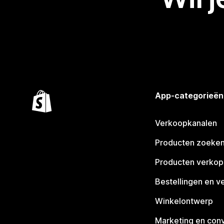
App-categorieën
Verkoopkanalen
Producten zoeke
Producten verko
Bestellingen en v
Winkelontwerp
Marketing en conv