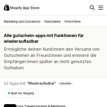
Shopify App Store
Marketing und Conversion
Geschenke
Gutscheine
Alle gutschein-apps mit Funktionen für
wiederaufladbar
Ermögliche deinen Kund:innen den Versand von
Gutscheinen an Freund:innen und erinnere die
Empfänger:innen später an nicht genutztes
Guthaben.
52 Apps mit
Wiederaufladbar
Löschen
Built for Shopify
Casa Treueprogramm & Belohnung