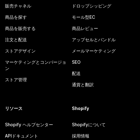
販売チャネル
ドロップシッピング
商品を探す
モール型EC
商品を販売する
商品レビュー
注文と配送
アップセルとバンドル
ストアデザイン
メールマーケティング
マーケティングとコンバージョ
SEO
ン
配送
ストア管理
通貨と翻訳
リソース
Shopify
Shopify ヘルプセンター
Shopifyについて
APIドキュメント
採用情報