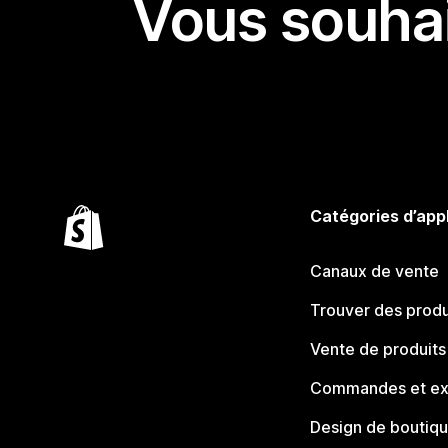
Vous souhai
Catégories d’app
Canaux de vente
Trouver des produ
Vente de produits
Commandes et ex
Design de boutiq