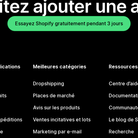
tez ajouter une a
Essayez Shopify gratuitement pendant 3 jours
lications
Meilleures catégories
Ressources
Dropshipping
Centre d’aid
its
Places de marché
Documentati
Avis sur les produits
Communauté
péditions
Ventes incitatives et lots
Le blog de 
ue
Marketing par e-mail
Recherche