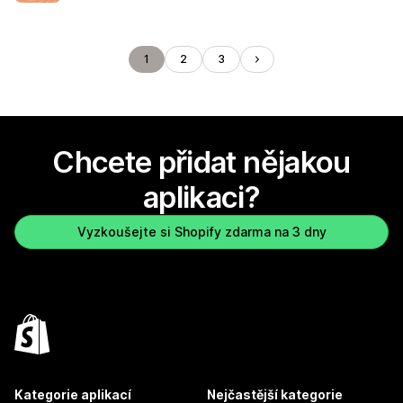
1
2
3
Chcete přidat nějakou
aplikaci?
Vyzkoušejte si Shopify zdarma na 3 dny
Kategorie aplikací
Nejčastější kategorie