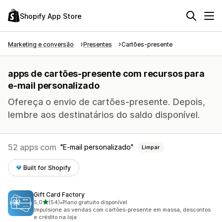
Shopify App Store
Marketing e conversão
Presentes
Cartões-presente
apps de cartões-presente com recursos para
e-mail personalizado
Ofereça o envio de cartões-presente. Depois,
lembre aos destinatários do saldo disponível.
52 apps com
E-mail personalizado
Limpar
Built for Shopify
Gift Card Factory
de 5 estrelas
5,0
(54)
•
Plano gratuito disponível
54 avaliações ao todo
Impulsione as vendas com cartões-presente em massa, descontos
e crédito na loja