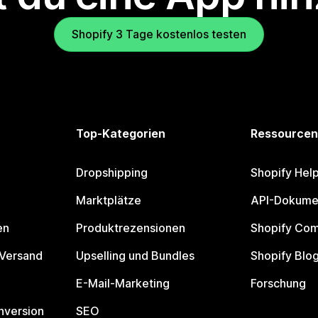
Shopify 3 Tage kostenlos testen
Top-Kategorien
Ressourcen
Dropshipping
Shopify Hel
Marktplätze
API-Dokume
en
Produktrezensionen
Shopify Co
 Versand
Upselling und Bundles
Shopify Blo
E-Mail-Marketing
Forschung
nversion
SEO