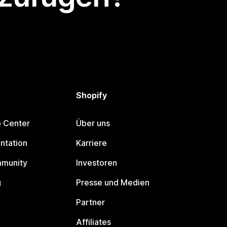
Shopify
p Center
Über uns
ntation
Karriere
mmunity
Investoren
g
Presse und Medien
Partner
Affiliates